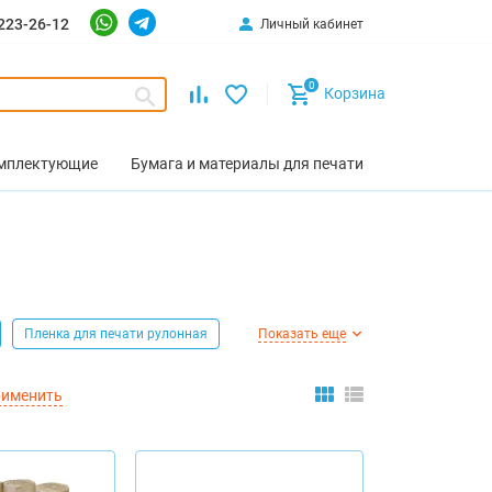
223-26-12
Личный кабинет
0
Корзина
омплектующие
Бумага и материалы для печати
Пленка для печати рулонная
Показать еще
именить