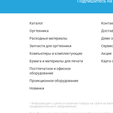
Подпишитесь на 
Каталог
Конта
Оргтехника
Достав
Расходные материалы
Демо з
Запчасти для оргтехники
Сервис
Компьютеры и комплектующие
Акции
Бумага и материалы для печати
Карта 
Постпечатное и офисное
оборудование
Проекционное оборудование
Новинки
* Информация о ценах и наличии товара на сайте не яв
предварительного уведомления.