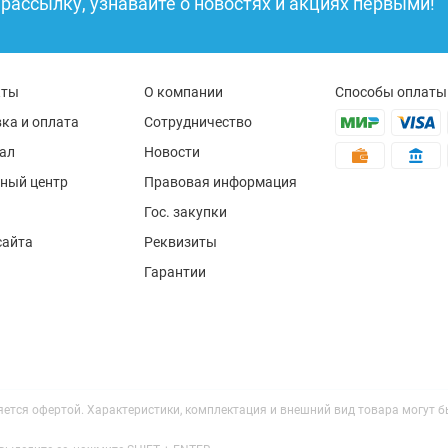
рассылку, узнавайте о новостях и акциях первыми!
кты
О компании
Способы оплаты
ка и оплата
Сотрудничество
ал
Новости
ный центр
Правовая информация
Гос. закупки
сайта
Реквизиты
Гарантии
ляется офертой. Характеристики, комплектация и внешний вид товара могут