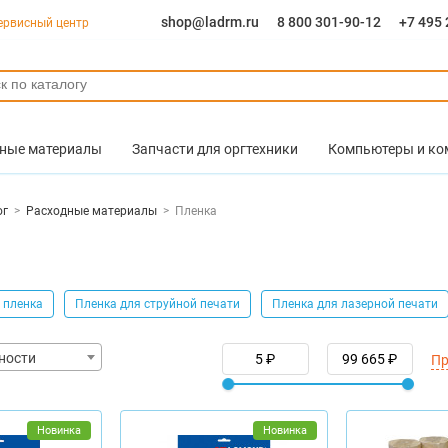
shop@ladrm.ru
8 800 301-90-12
+7 495 
ервисный центр
ные материалы
Запчасти для оргтехники
Компьютеры и к
ог
>
Расходные материалы
>
Пленка
 пленка
Пленка для струйной печати
Пленка для лазерной печати
ности
Пр
Новинка
Новинка