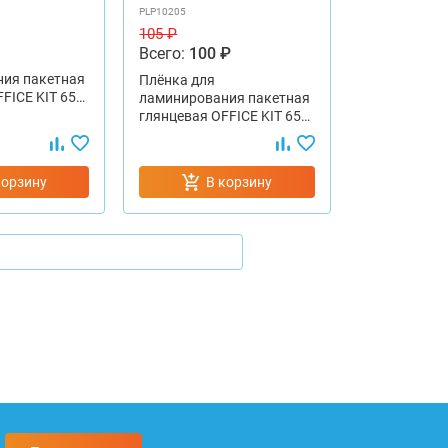
PLP10205
105 ₽
Всего:
100 ₽
ия пакетная
Плёнка для
FICE KIT 65…
ламинирования пакетная
глянцевая OFFICE KIT 65…
корзину
В корзину