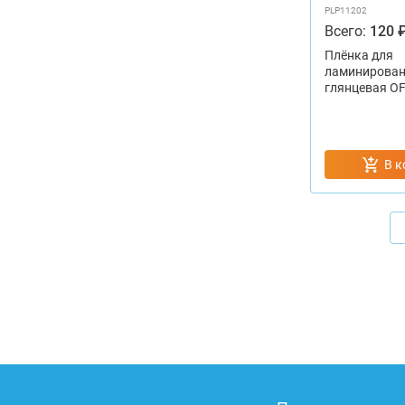
PLP11202
Всего:
120 
Плёнка для
ламинирован
глянцевая OF
В к