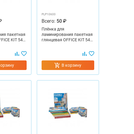
PLP10600
₽
Всего:
50 ₽
Плёнка для
ия пакетная
ламинирования пакетная
FICE KIT 54…
глянцевая OFFICE KIT 54…
корзину
В корзину