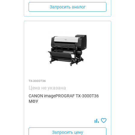
Запросить аналог
TX-3000Т36
Цена не указана
CANON imagePROGRAF TX-3000Т36
МФУ
Запросить цену