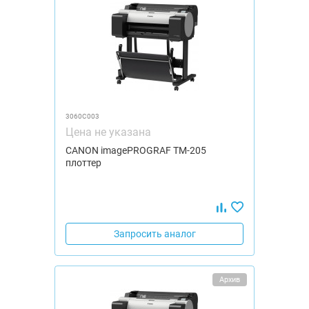
3060C003
Цена не указана
CANON imagePROGRAF TM-205
плоттер
Запросить аналог
Архив