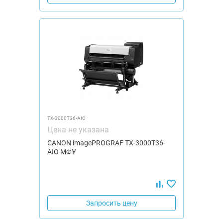
TX-3000Т36-AIO
Цена не указана
CANON imagePROGRAF TX-3000Т36-
AIO МФУ
Запросить цену