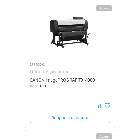
Архив
2444C003
Цена не указана
CANON imagePROGRAF TX-4000
плоттер
Запросить аналог
Архив