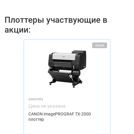
Плоттеры участвующие в
акции:
Архив
2442C003
Цена не указана
CANON imagePROGRAF TX-2000
плоттер