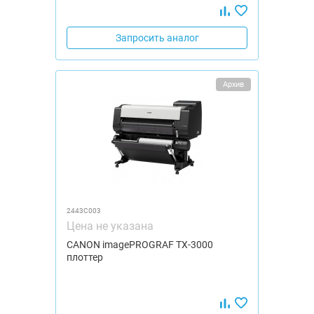
Запросить аналог
Архив
2443C003
Цена не указана
CANON imagePROGRAF TX-3000
плоттер