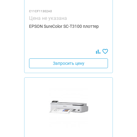
C11CF11302A0
Цена не указана
EPSON SureColor SC-T3100 плоттер
Запросить цену