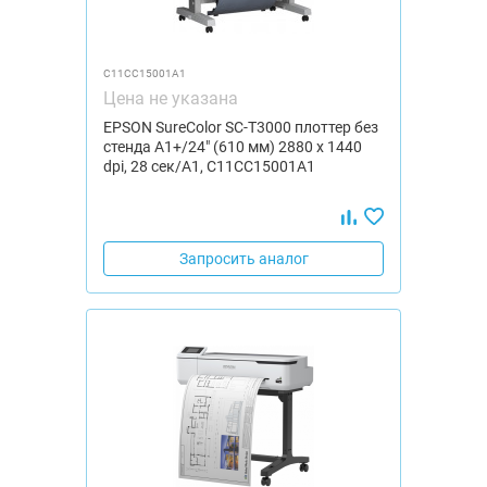
C11CC15001A1
Цена не указана
EPSON SureColor SC-T3000 плоттер без
стенда A1+/24" (610 мм) 2880 x 1440
dpi, 28 сек/А1, C11CC15001A1
Запросить аналог