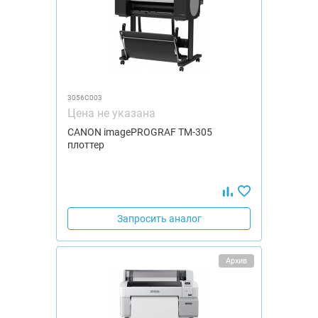
3056C003
Цена не указана
CANON imagePROGRAF TM-305
плоттер
Запросить аналог
Архив