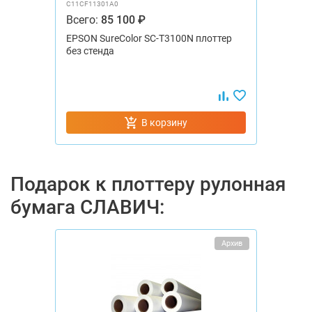
C11CF11301A0
Всего:
85 100 ₽
EPSON SureColor SC-T3100N плоттер
без стенда
В корзину
Подарок к плоттеру рулонная
бумага СЛАВИЧ:
Архив