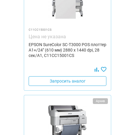
C11CC15001CS
Цена не указана
EPSON SureColor SC-T3000 POS плоттер
A1+/24" (610 мм) 2880 x 1440 dpi, 28
сек/А1, C11CC15001CS
Запросить аналог
Архив