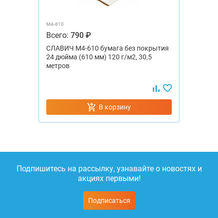
М4-610
Всего:
790 ₽
СЛАВИЧ М4-610 бумага без покрытия
24 дюйма (610 мм) 120 г/м2, 30,5
метров
В корзину
Подпишитесь на рассылку, узнавайте о новостях и
акциях первыми!
Подписаться