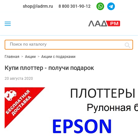
shop@ladrm.ru
8 800 301-90-12
Главная
>
Акции
>
Акции с подарками
Купи плоттер - получи подарок
20 августа 2020