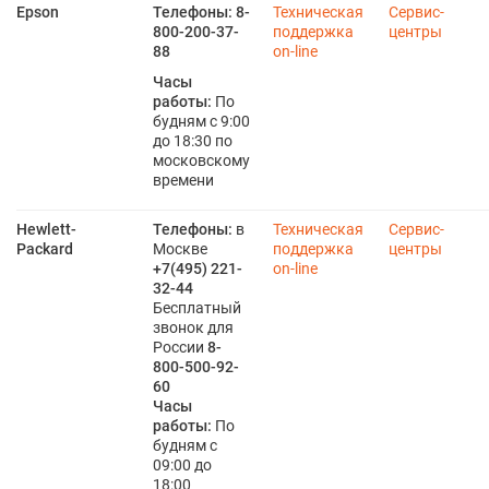
Epson
Телефоны:
8-
Техническая
Сервис-
800-200-37-
поддержка
центры
88
on-line
Часы
работы:
По
будням с 9:00
до 18:30 по
московскому
времени
Hewlett-
Телефоны:
в
Техническая
Сервис-
Packard
Москве
поддержка
центры
+7(495) 221-
on-line
32-44
Бесплатный
звонок для
России
8-
800-500-92-
60
Часы
работы:
По
будням с
09:00 до
18:00