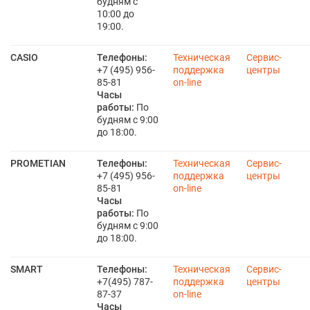
будням с
10:00 до
19:00.
CASIO
Телефоны:
Техническая
Сервис-
+7 (495) 956-
поддержка
центры
85-81
on-line
Часы
работы:
По
будням с 9:00
до 18:00.
PROMETIAN
Телефоны:
Техническая
Сервис-
+7 (495) 956-
поддержка
центры
85-81
on-line
Часы
работы:
По
будням с 9:00
до 18:00.
SMART
Телефоны:
Техническая
Сервис-
+7(495) 787-
поддержка
центры
87-37
on-line
Часы