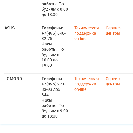
работы:
По
будням с 8:00
до 18:00.
ASUS
Телефоны:
Техническая
Сервис-
+7(495) 640-
поддержка
центры
32-75
on-line
Часы
работы:
По
будням с
10:00 до
19:00
LOMOND
Телефоны:
Техническая
Сервис-
+7(495) 921-
поддержка
центры
33-93 доб.
on-line
344
Часы
работы:
По
будням с 9:00
до 18:00