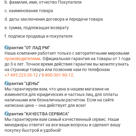
b. фамилия, имя, отчество Покупателя
c. наименование товара
d. даты заключения договора и передачи товара
e. сумма, подлежащая возврату
f. подписи продавца и покупателя​​​
Гарантия "ОТ ЛАД РМ"
Наша компания работает только с авторитетными мировыми
производителями
. Официальная гарантия на товары от 1 года
до 3-х лет. Точное время действия гарантии вы можете узнать
на странице товара или позвонив нам по телефонам
+7 495 223-26-12
/
8-800-301-90-12
.
Гарантия "ЦЕНЫ"
Мы гарантируем вам, что цена в нашем магазине не
изменяется для юридических и частных лиц, для оплаты
наличными или безналичным расчетом. Если на сайте
написана цена – она действует для всех!
Гарантия "КАЧЕСТВА СЕРВИСА"
Мы гарантируем вам самый качественный сервис. Наши
менеджеры ответят на все ваши вопросы и сделают вашу
покупку быстрой и удобной!