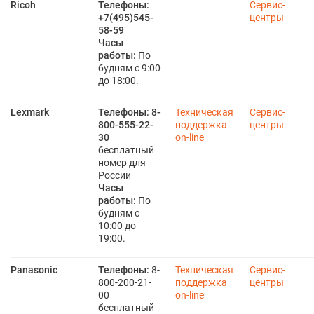
Ricoh
Телефоны:
Сервис-
+7(495)545-
центры
58-59
Часы
работы:
По
будням с 9:00
до 18:00.
Lexmark
Телефоны:
8-
Техническая
Сервис-
800-555-22-
поддержка
центры
30
on-line
бесплатный
номер для
России
Часы
работы:
По
будням с
10:00 до
19:00.
Panasonic
Телефоны:
8-
Техническая
Сервис-
800-200-21-
поддержка
центры
00
on-line
бесплатный