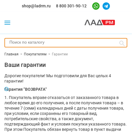
shop@ladrm.ru
8 800 301-90-12
Главная
>
Покупателям
>
Гарантии
Ваши гарантии
Дорогие покупатели! Мы подготовили для Вас целых 4
гарантии!
Гарантия "ВОЗВРАТА"
1. Покупатель вправе отказаться от заказанного товара в
любое время до его получения, а после получения товара – в
течение 7 (семи) календарных дней с даты получения товара,
при условии, если сохранены его товарный вид,
потребительские свойства, а также документ,
подтверждающий факт и условия покупки указанного товара.
При этом Покупатель обязан вернуть товар в пункт выдачи