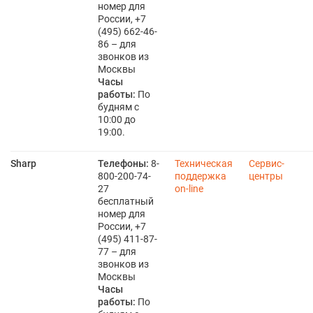
номер для
России, +7
(495) 662-46-
86 – для
звонков из
Москвы
Часы
работы:
По
будням с
10:00 до
19:00.
Sharp
Телефоны:
8-
Техническая
Сервис-
800-200-74-
поддержка
центры
27
on-line
бесплатный
номер для
России, +7
(495) 411-87-
77 – для
звонков из
Москвы
Часы
работы:
По