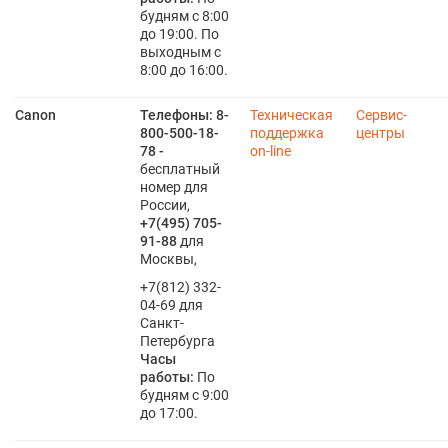
будням с 8:00
до 19:00. По
выходным с
8:00 до 16:00.
Canon
Телефоны:
8-
Техническая
Сервис-
800-500-18-
поддержка
центры
78 -
on-line
бесплатный
номер для
России,
+7(495) 705-
91-88
для
Москвы,
+7(812) 332-
04-69 для
Санкт-
Петербурга
Часы
работы:
По
будням с 9:00
до 17:00.