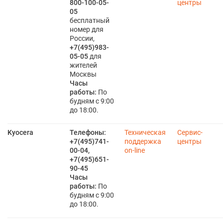
800-100-05-
центры
05
бесплатный
номер для
России,
+7(495)983-
05-05
для
жителей
Москвы
Часы
работы:
По
будням с 9:00
до 18:00.
Kyocera
Телефоны:
Техническая
Сервис-
+7(495)741-
поддержка
центры
00-04,
on-line
+7(495)651-
90-45
Часы
работы:
По
будням с 9:00
до 18:00.