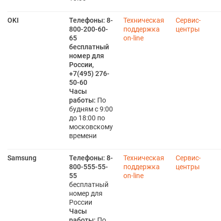
OKI
Телефоны:
8-
Техническая
Сервис-
800-200-60-
поддержка
центры
65
on-line
бесплатный
номер для
России,
+7(495) 276-
50-60
Часы
работы:
По
будням с 9:00
до 18:00 по
московскому
времени
Samsung
Телефоны:
8-
Техническая
Сервис-
800-555-55-
поддержка
центры
55
on-line
бесплатный
номер для
России
Часы
работы:
По