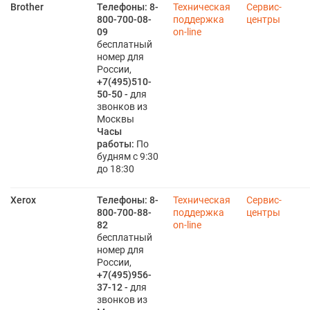
Brother
Телефоны:
8-
Техническая
Сервис-
800-700-08-
поддержка
центры
09
on-line
бесплатный
номер для
России,
+7(495)510-
50-50 -
для
звонков из
Москвы
Часы
работы:
По
будням с 9:30
до 18:30
Xerox
Телефоны:
8-
Техническая
Сервис-
800-700-88-
поддержка
центры
82
on-line
бесплатный
номер для
России,
+7(495)956-
37-12
-
для
звонков из