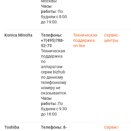
Москвы
Часы
работы:
По
будням с 8:00
до 19:00.
Konica Minolta
Телефоны:
Техническая
Сервис-
+7(495)788-
поддержка
центры
52-75
on-line
Техническая
поддержка
по
аппаратам
серии bizhub
по данному
телефонному
номеру не
оказывается.
Часы
работы:
По
будням с 9:30
до 18:00.
Toshiba
Телефоны:
8-
Сервис-