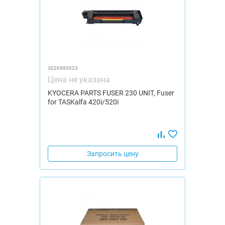
302KS93023
Цена не указана
KYOCERA PARTS FUSER 230 UNIT, Fuser
for TASKalfa 420i/520i
Запросить цену