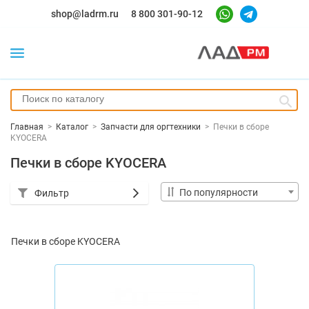
shop@ladrm.ru
8 800 301-90-12
Главная
>
Каталог
>
Запчасти для оргтехники
>
Печки в сборе
KYOCERA
Печки в сборе KYOCERA
По популярности
Фильтр
Печки в сборе KYOCERA