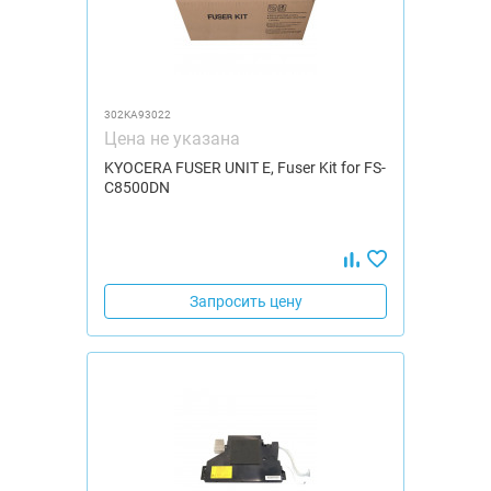
302KA93022
Цена не указана
KYOCERA FUSER UNIT E, Fuser Kit for FS-
C8500DN
Запросить цену