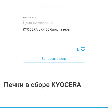
302J593040
Цена не указана
KYOCERA LK-450 блок лазера
Запросить цену
Печки в сборе KYOCERA