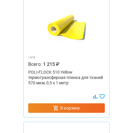
1478
Всего:
1 215 ₽
POLI-FLOCK 510 Yellow
термотрансферная пленка для тканей
570 мкм, 0,5 x 1 метр
В корзину