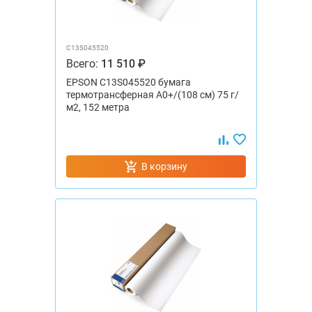
C13S045520
Всего:
11 510 ₽
EPSON C13S045520 бумага
термотрансферная А0+/(108 см) 75 г/
м2, 152 метра
В корзину