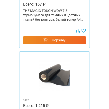
Всего:
167 ₽
THE MAGIC TOUCH WOW 7.8
термобумага для тёмных и цветных
тканей без контура, белый тонер А4…
В корзину
1472
Всего:
1 215 ₽