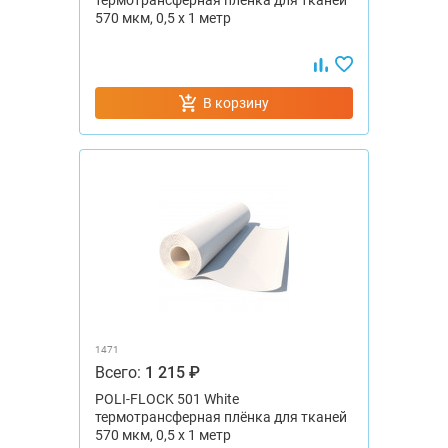
570 мкм, 0,5 x 1 метр
В корзину
1471
Всего:
1 215 ₽
POLI-FLOCK 501 White
термотрансферная плёнка для тканей
570 мкм, 0,5 x 1 метр