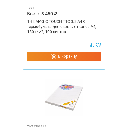
1564
Всего:
3 450 ₽
THE MAGIC TOUCH TTC 3.3 А4R
термобумага для светлых тканей А4,
150 г/м2, 100 листов
В корзину
TMT-170194-1