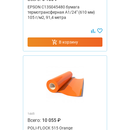
EPSON C13S045480 бумага
термотрансферная А1/24" (610 мм)
105 г/м2, 91,4 метра
В корзину
1445
Всего:
10 055 ₽
POLI-FLOCK 515 Orange