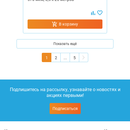
В корзину
Показать ещё
1
2
...
5
Подпишитесь на рассылку, узнавайте о новостях и
акциях первыми!
Подписаться