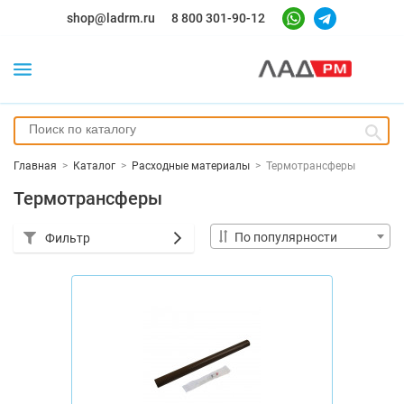
shop@ladrm.ru
8 800 301-90-12
Главная
>
Каталог
>
Расходные материалы
>
Термотрансферы
Термотрансферы
По популярности
Фильтр