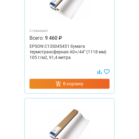
C13S045451
Всего:
9 460 ₽
EPSON C13S045451 бумага
термотрансферная А0+/44" (1118 мм)
105 г/м2, 91,4 метра
В корзину