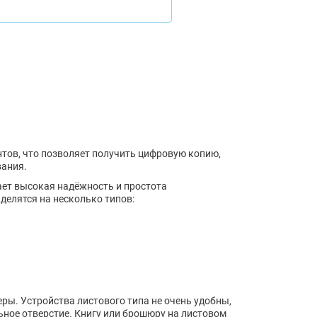
тов, что позволяет получить цифровую копию,
вания.
ает высокая надёжность и простота
делятся на несколько типов:
ры. Устройства листового типа не очень удобны,
ьное отверстие. Книгу или брошюру на листовом