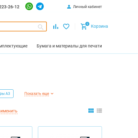
223-26-12
Личный кабинет
0
Корзина
омплектующие
Бумага и материалы для печати
ры А3
Показать еще
именить