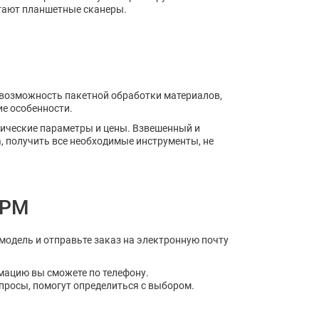
итают планшетные сканеры.
, возможность пакетной обработки материалов,
ие особенности.
нические параметры и цены. Взвешенный и
 получить все необходимые инструменты, не
 РМ
модель и отправьте заказ на электронную почту
мацию вы сможете по телефону.
просы, помогут определиться с выбором.