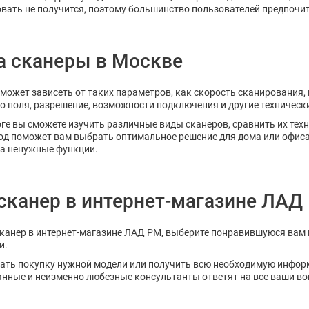
вать не получится, поэтому большинство пользователей предпоч
а сканеры в Москве
 может зависеть от таких параметров, как скорость сканирования
о поля, разрешение, возможности подключения и другие техническ
ге вы сможете изучить различные виды сканеров, сравнить их тех
д поможет вам выбрать оптимальное решение для дома или офиса,
а ненужные функции.
сканер в интернет-магазине ЛАД
канер в интернет-магазине ЛАД РМ, выберите понравившуюся вам 
и.
ать покупку нужной модели или получить всю необходимую инфор
ные и неизменно любезные консультанты ответят на все ваши во