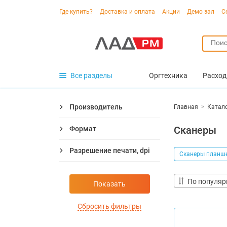
Где купить?
Доставка и оплата
Акции
Демо зал
С
Все разделы
Оргтехника
Расход
Производитель
Главная
>
Катал
Сканеры
Формат
Разрешение печати, dpi
Сканеры планш
По популяр
Показать
Сбросить фильтры