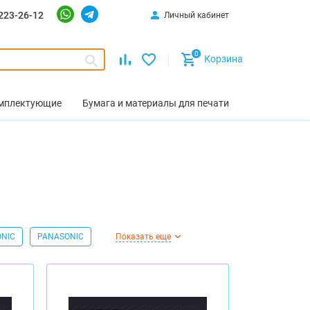
223-26-12
Личный кабинет
0
Корзина
омплектующие
Бумага и материалы для печати
ONIC
PANASONIC
Показать еще