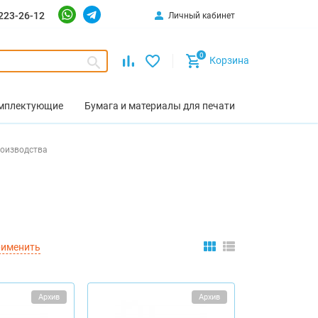
223-26-12
Личный кабинет
0
Корзина
омплектующие
Бумага и материалы для печати
роизводства
именить
Архив
Архив