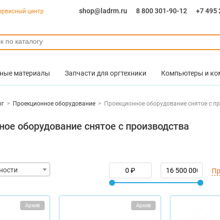
shop@ladrm.ru
8 800 301-90-12
+7 495 
ервисный центр
ные материалы
Запчасти для оргтехники
Компьютеры и к
ог
>
Проекционное оборудование
>
Проекционное оборудование снятое с п
ое оборудование снятое с производства
ности
Пр
Архив
Архив