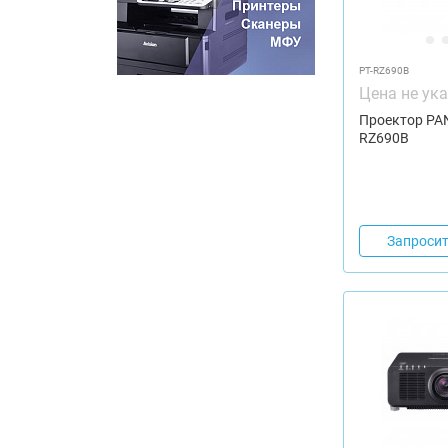
PT-RZ690B
Цена не ук
Проектор PA
RZ690B
Запросит