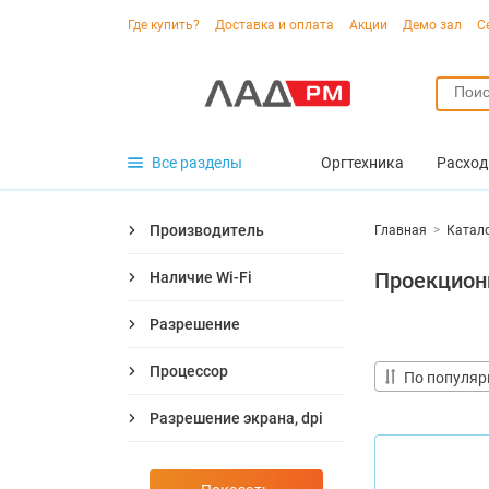
Где купить?
Доставка и оплата
Акции
Демо зал
С
Все разделы
Оргтехника
Расход
Производитель
Главная
>
Катал
Проекционн
Наличие Wi-Fi
Разрешение
Процессор
По популяр
Разрешение экрана, dpi