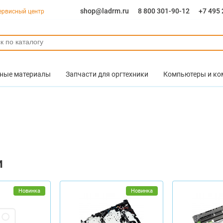
shop@ladrm.ru
8 800 301-90-12
+7 495 
ервисный центр
ные материалы
Запчасти для оргтехники
Компьютеры и к
и
Новинка
Новинка