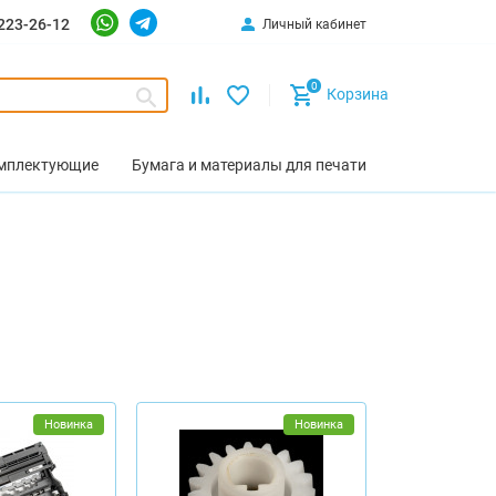
223-26-12
Личный кабинет
0
Корзина
омплектующие
Бумага и материалы для печати
Новинка
Новинка