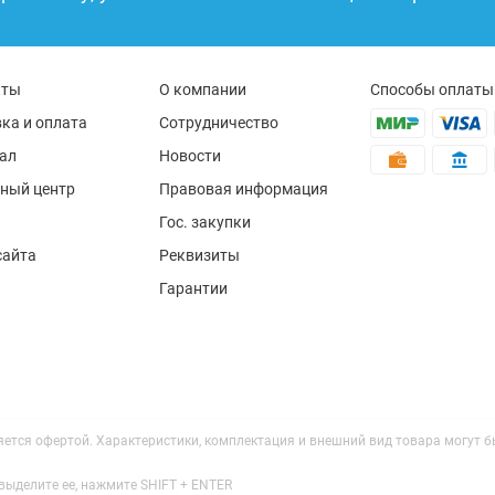
кты
О компании
Способы оплаты
ка и оплата
Сотрудничество
ал
Новости
ный центр
Правовая информация
Гос. закупки
сайта
Реквизиты
Гарантии
ляется офертой. Характеристики, комплектация и внешний вид товара могут
выделите ее, нажмите SHIFT + ENTER