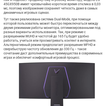
45GX950B имеет чрезвычайно короткое время отклика в 0,03
мс, поэтому изображение сохраняет четкость даже в самых
динамичных игровых сценах.
Тут также реализована система Dual-Mode, при помощи
которой пользователь может быстро переключаться между
двумя режимами работы монитора, оптимизированными под
разные варианты использования. Так, при режиме с
разрешением WUHD и частотой до 165 Гц будет удобно
работать, учиться или просматривать контент в интернете.
Альтернативный режим предполагает разрешение WFHD и
сверхбыструю частоту обновления до 330 Гц – такое
сочетание даст дополнительные преимущества в современных
играх и обеспечит комфортный игровой процесс.