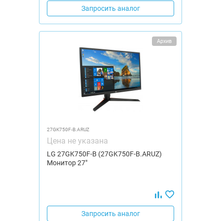
Запросить аналог
Архив
27GK750F-B.ARUZ
Цена не указана
LG 27GK750F-B (27GK750F-B.ARUZ)
Монитор 27"
Запросить аналог