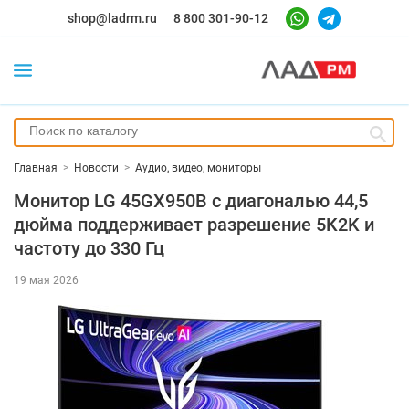
shop@ladrm.ru
8 800 301-90-12
Главная
>
Новости
>
Аудио, видео, мониторы
Монитор LG 45GX950B с диагональю 44,5
дюйма поддерживает разрешение 5K2K и
частоту до 330 Гц
19 мая 2026