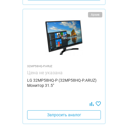
Архив
32MP58HQ-P.ARUZ
Цена не указана
LG 32MP58HQ-P (32MP58HQ-P.ARUZ)
Монитор 31.5"
Запросить аналог