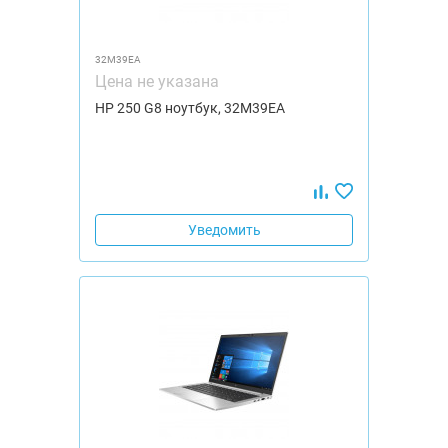
32M39EA
Цена не указана
HP 250 G8 ноутбук, 32M39EA
Уведомить