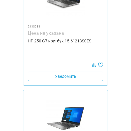
213S0ES
Цена не указана
HP 250 G7 ноутбук 15.6" 213S0ES
Уведомить