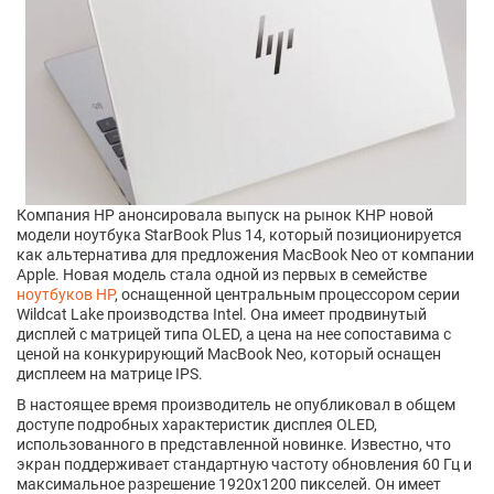
Компания HP анонсировала выпуск на рынок КНР новой
модели ноутбука StarBook Plus 14, который позиционируется
как альтернатива для предложения MacBook Neo от компании
Apple. Новая модель стала одной из первых в семействе
ноутбуков HP
, оснащенной центральным процессором серии
Wildcat Lake производства Intel. Она имеет продвинутый
дисплей с матрицей типа OLED, а цена на нее сопоставима с
ценой на конкурирующий MacBook Neo, который оснащен
дисплеем на матрице IPS.
В настоящее время производитель не опубликовал в общем
доступе подробных характеристик дисплея OLED,
использованного в представленной новинке. Известно, что
экран поддерживает стандартную частоту обновления 60 Гц и
максимальное разрешение 1920х1200 пикселей. Он имеет