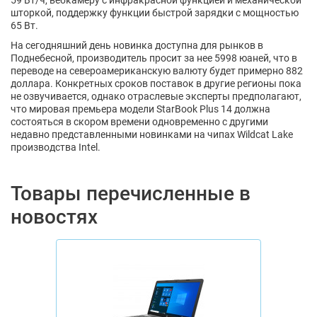
59 Вт/ч, вебкамеру с инфракрасной функцией и механической
шторкой, поддержку функции быстрой зарядки с мощностью
65 Вт.
На сегодняшний день новинка доступна для рынков в
Поднебесной, производитель просит за нее 5998 юаней, что в
переводе на североамериканскую валюту будет примерно 882
доллара. Конкретных сроков поставок в другие регионы пока
не озвучивается, однако отраслевые эксперты предполагают,
что мировая премьера модели StarBook Plus 14 должна
состояться в скором времени одновременно с другими
недавно представленными новинками на чипах Wildcat Lake
производства Intel.
Товары перечисленные в
новостях