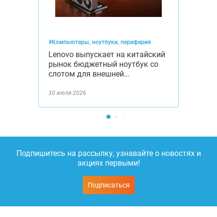
#Компьютеры, ноутбуки, периферия
Lenovo выпускает на китайский
рынок бюджетный ноутбук со
слотом для внешней…
30 июля 2026
Подпишитесь на рассылку, узнавайте о новостях и
акциях первыми!
Подписаться