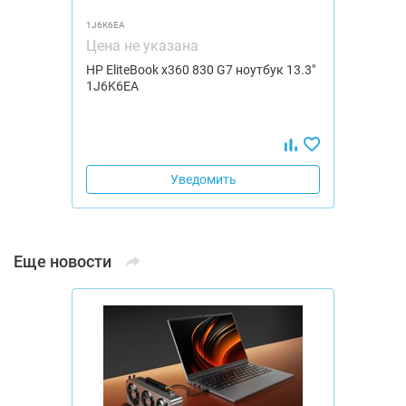
1J6K6EA
Цена не указана
HP EliteBook x360 830 G7 ноутбук 13.3"
1J6K6EA
Уведомить
Еще новости