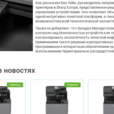
Как рассказал Бен Лейк, руководитель напра
принтеров в Sharp Europe, представленное ре
управления устройствами. Оно позволяет объ
одной интуитивно понятной платформе, а та
возможностям всей технологической экосисте
Также он добавляет, что Synappx Manage поз
контроля над безопасностью устройств и их 
контролировать экологичность печатной инф
применением такого решения корпоративные 
программным и аппаратным обеспечением при
использовании территориально рассредоточе
в новостях
Новинка
Новинка