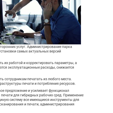
торонних услуг. Администрирование парка
установки самых актуальных версий
ь их работой и корректировать параметры, а
аются эксплуатационные расходы, снижается
ть сотрудникам печатать из любого места.
раструктуры печати и потребления ресурсов.
вое предложение и усиливает функционал
печати для гибридных рабочих сред. Применение
диную систему все имеющиеся инструменты для
 сканирования и печати, администрирования