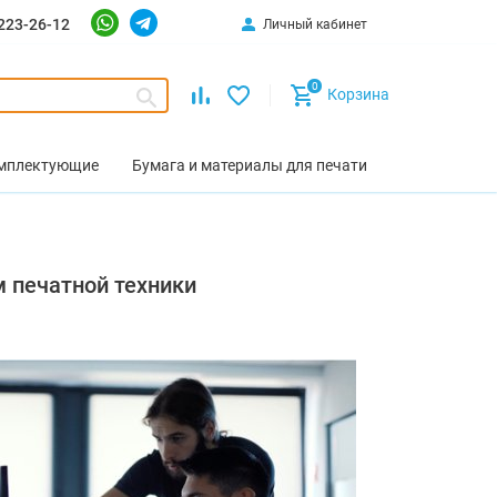
223-26-12
Личный кабинет
0
Корзина
омплектующие
Бумага и материалы для печати
м печатной техники