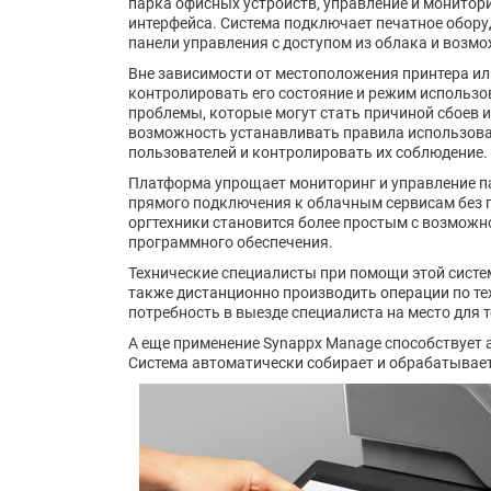
парка офисных устройств, управление и монитор
интерфейса. Система подключает печатное обору
панели управления с доступом из облака и возм
Вне зависимости от местоположения принтера и
контролировать его состояние и режим использо
проблемы, которые могут стать причиной сбоев 
возможность устанавливать правила использова
пользователей и контролировать их соблюдение.
Платформа упрощает мониторинг и управление п
прямого подключения к облачным сервисам без п
оргтехники становится более простым с возможн
программного обеспечения.
Технические специалисты при помощи этой систе
также дистанционно производить операции по те
потребность в выезде специалиста на место для
А еще применение Synappx Manage способствует 
Система автоматически собирает и обрабатывает