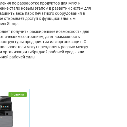
вления по разработке продуктов для МФУ и
шение стало новым этапом в развитии систем для
единить весь парк печатного оборудования в
кже открывает доступ к функциональным
мы Sharp.
воляет получить расширенные возможности для
техническим состоянием, дает возможность
раструктуры предприятия или организации. С
пользователи могут преодолеть разрыв между
 организации гибридной рабочей среды или
нной рабочей силы.
Новинка