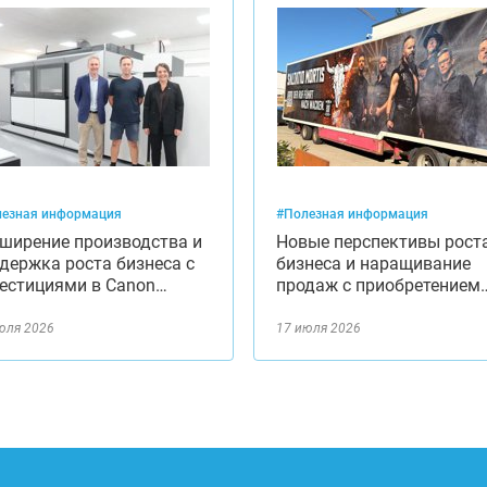
езная информация
#Полезная информация
ширение производства и
Новые перспективы рост
держка роста бизнеса с
бизнеса и наращивание
естициями в Canon…
продаж с приобретением
юля 2026
17 июля 2026