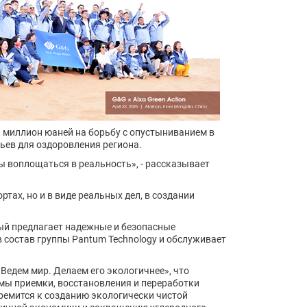
1 миллион юаней на борьбу с опустыниванием в
ьев для оздоровления региона.
ы воплощаться в реальность», - рассказывает
ах, но и в виде реальных дел, в создании
ый предлагает надежные и безопасные
 состав группы Pantum Technology и обслуживает
Ведем мир. Делаем его экологичнее», что
емы приемки, восстановления и переработки
ремится к созданию экологически чистой