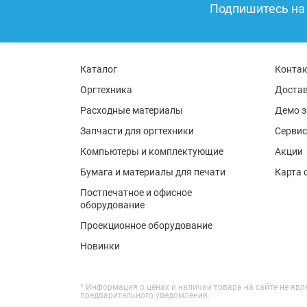
Подпишитесь на 
Каталог
Конта
Оргтехника
Достав
Расходные материалы
Демо з
Запчасти для оргтехники
Сервис
Компьютеры и комплектующие
Акции
Бумага и материалы для печати
Карта 
Постпечатное и офисное
оборудование
Проекционное оборудование
Новинки
* Информация о ценах и наличии товара на сайте не яв
предварительного уведомления.