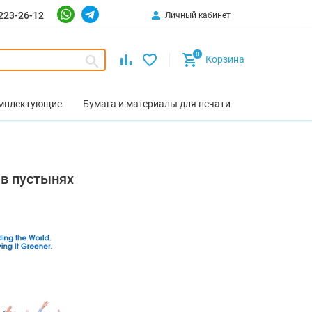
223-26-12
Личный кабинет
0
Корзина
омплектующие
Бумага и материалы для печати
 в пустынях