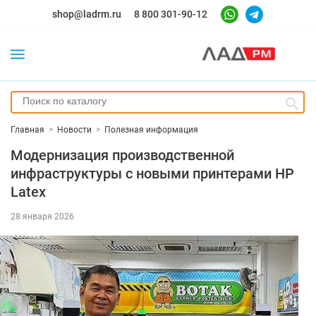
shop@ladrm.ru
8 800 301-90-12
Главная
>
Новости
>
Полезная информация
Модернизация производственной
инфраструктуры с новыми принтерами HP
Latex
28 января 2026