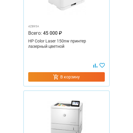
4ZB95A
Всего:
45 000 ₽
HP Color Laser 150nw принтер
лазерный цветной
В корзину