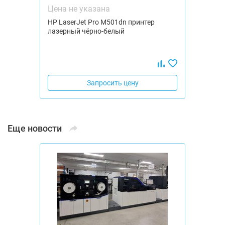
Цена не указана
HP LaserJet Pro M501dn принтер
лазерный чёрно-белый
Запросить цену
Еще новости