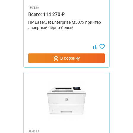
1PV88A
Всего:
114 270 ₽
HP LaserJet Enterprise M507x принтер
лазерный чёрно-белый
В корзину
J8H61A