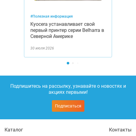
#Полезная информация
Kyocera устанавливает свой
первый принтер серии Belharra в
Северной Америке
30 июля 2026
Подпишитесь на рассылку, узнавайте о новостях и
акциях первыми!
Подписаться
Каталог
Контакты