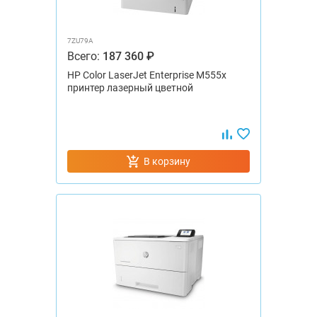
7ZU79A
Всего:
187 360 ₽
HP Color LaserJet Enterprise M555x
принтер лазерный цветной
В корзину