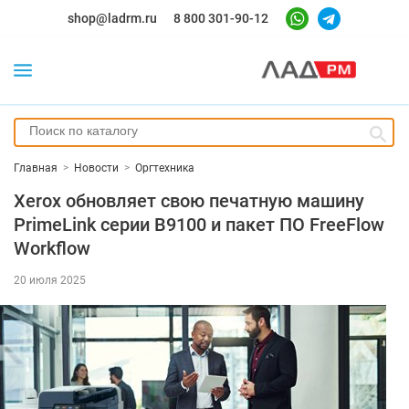
shop@ladrm.ru
8 800 301-90-12
Главная
>
Новости
>
Оргтехника
Xerox обновляет свою печатную машину
PrimeLink серии B9100 и пакет ПО FreeFlow
Workflow
20 июля 2025