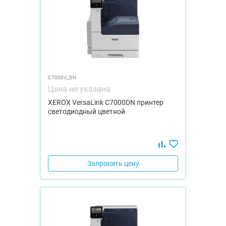
C7000V_DN
Цена не указана
XEROX VersaLink C7000DN принтер
светодиодный цветной
Запросить цену