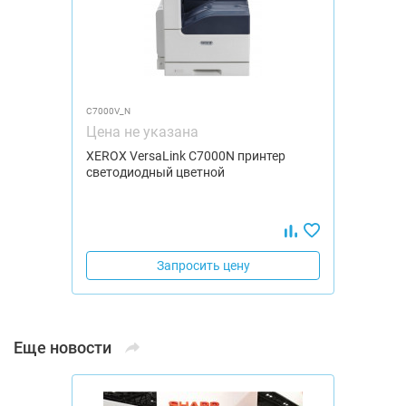
C7000V_N
Цена не указана
XEROX VersaLink C7000N принтер
светодиодный цветной
Запросить цену
Еще новости