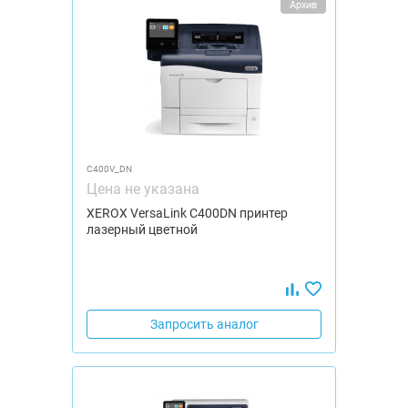
Архив
C400V_DN
Цена не указана
XEROX VersaLink C400DN принтер
лазерный цветной
Запросить аналог