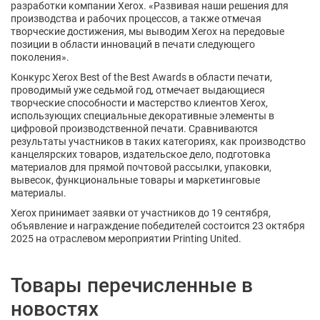
разработки компании Xerox. «Развивая наши решения для
производства и рабочих процессов, а также отмечая
творческие достижения, мы выводим Xerox на передовые
позиции в области инноваций в печати следующего
поколения».
Конкурс Xerox Best of the Best Awards в области печати,
проводимый уже седьмой год, отмечает выдающиеся
творческие способности и мастерство клиентов Xerox,
использующих специальные декоративные элементы в
цифровой производственной печати. Сравниваются
результаты участников в таких категориях, как производство
канцелярских товаров, издательское дело, подготовка
материалов для прямой почтовой рассылки, упаковки,
вывесок, функциональные товары и маркетинговые
материалы.
Xerox принимает заявки от участников до 19 сентября,
объявление и награждение победителей состоится 23 октября
2025 на отраслевом мероприятии Printing United.
Товары перечисленные в
новостях