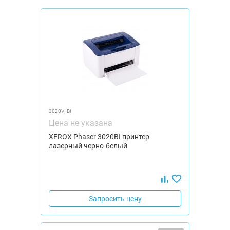
3020V_BI
Цена не указана
XEROX Phaser 3020BI принтер
лазерный черно-белый
Запросить цену