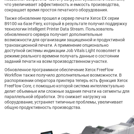
что увеличивает эффективность и емкость производства,
сокращает время простоя печатного оборудования.
Также обновление прошел и сервер печати Xerox EX серии
B9100 на базе Fiery, который в результате получил поддержку
технологии Intelligent Printer Data Stream. Пользователь
обновленного сервера получает дополнительные
возможности для организации защищенной и продуктивной
транзакционной печати. А применение опционально
доступной системы индикации Job Vitals Light позволяет в
режиме реального времени получать данные о состоянии
заданий печати на всем производственном участке.
Обновленное программное обеспечение Xerox FreeFlow
Workflow также получило дополнительные возможности. В
распоряжении оператора принтера теперь есть функция Xerox
FreeFlow Core, с помощью которой система интеллектуально
делит объемные или сложные задания печати на сегменты для
параллельной обработки. Это снижает нагрузку на
оборудование, устраняет типичные проблемы, увеличивает
общую продуктивность производства.