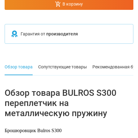
В корзину
Гарантия от
производителя
Обзор товара
Сопутствующие товары
Рекомендованная бум
Обзор товара BULROS S300
переплетчик на
металлическую пружину
Брошюровщик Bulros S300