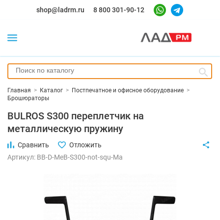
shop@ladrm.ru
8 800 301-90-12
Главная
>
Каталог
>
Постпечатное и офисное оборудование
>
Брошюраторы
BULROS S300 переплетчик на
металлическую пружину
Сравнить
Отложить
Артикул: BB-D-MeB-S300-not-squ-Ma