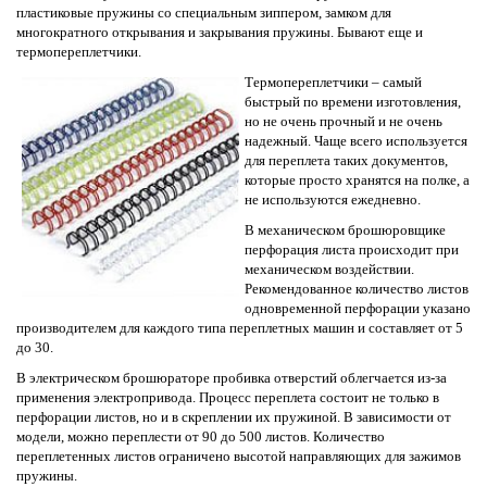
пластиковые пружины со специальным зиппером, замком для
многократного открывания и закрывания пружины. Бывают еще и
термопереплетчики.
Термопереплетчики – самый
быстрый по времени изготовления,
но не очень прочный и не очень
надежный. Чаще всего используется
для переплета таких документов,
которые просто хранятся на полке, а
не используются ежедневно.
В механическом брошюровщике
перфорация листа происходит при
механическом воздействии.
Рекомендованное количество листов
одновременной перфорации указано
производителем для каждого типа переплетных машин и составляет от 5
до 30.
В электрическом брошюраторе пробивка отверстий облегчается из-за
применения электропривода. Процесс переплета состоит не только в
перфорации листов, но и в скреплении их пружиной. В зависимости от
модели, можно переплести от 90 до 500 листов. Количество
переплетенных листов ограничено высотой направляющих для зажимов
пружины.