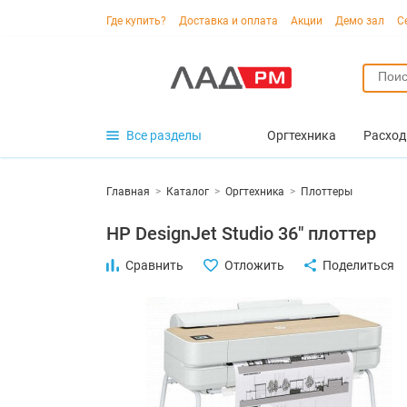
Где купить?
Доставка и оплата
Акции
Демо зал
С
Все разделы
Оргтехника
Расход
Главная
>
Каталог
>
Оргтехника
>
Плоттеры
HP DesignJet Studio 36" плоттер
Сравнить
Отложить
Поделиться