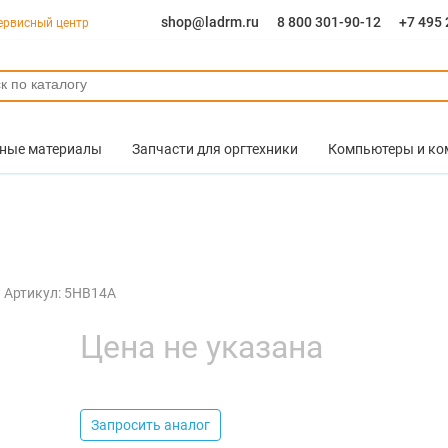
shop@ladrm.ru
8 800 301-90-12
+7 495 
ервисный центр
ные материалы
Запчасти для оргтехники
Компьютеры и к
Артикул: 5HB14A
Цена не указана
Запросить аналог