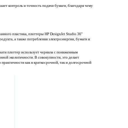
шает контроль и точность подачи бумаги, благодаря чему
ного пластика, плоттеры HP DesignJet Studio 36"
одукта, а также потребления электроэнергии, бумаги и
ечати плоттер использует чернила с пониженным
ной экологичности. В совокупности, это делает
 практичности как в краткосрочной, так и долгосрочной