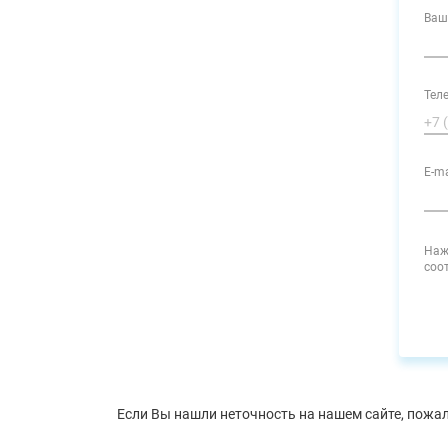
Ваш
Тел
E-ma
Наж
соо
Если Вы нашли неточность на нашем сайте, пожал