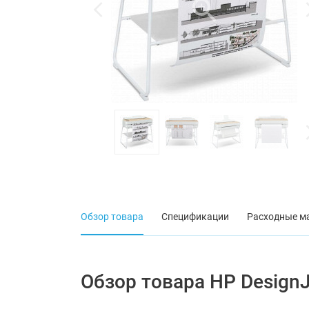
Обзор товара
Спецификации
Расходные м
Обзор товара HP DesignJ