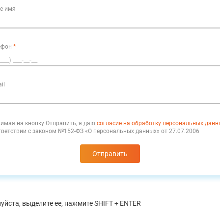
е имя
ефон
*
il
имая на кнопку Отправить, я даю
согласие на обработку персональных данн
тветствии с законом №152-ФЗ «О персональных данных» от 27.07.2006
Отправить
уйста, выделите ее, нажмите SHIFT + ENTER