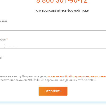
8 800 301-90-12
или воспользуйтесь формой ниже
е имя
ефон
*
il
имая на кнопку Отправить, я даю
согласие на обработку персональных данн
тветствии с законом №152-ФЗ «О персональных данных» от 27.07.2006
Отправить