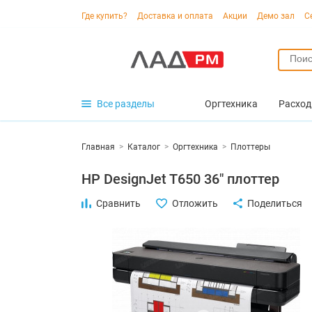
Где купить?
Доставка и оплата
Акции
Демо зал
С
Все разделы
Оргтехника
Расход
Главная
>
Каталог
>
Оргтехника
>
Плоттеры
HP DesignJet T650 36" плоттер
Сравнить
Отложить
Поделиться