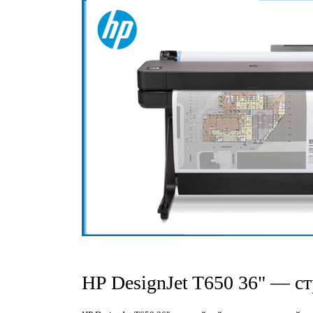
HP DesignJet T650 36" — с