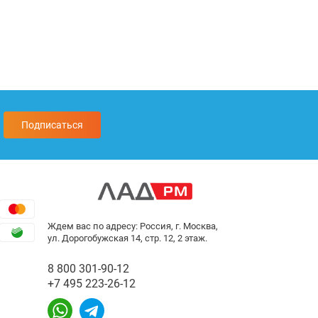
Подписаться
Ждем вас по адресу: Россия, г. Москва,
ул. Дорогобужская 14, стр. 12, 2 этаж.
8 800 301-90-12
+7 495 223-26-12