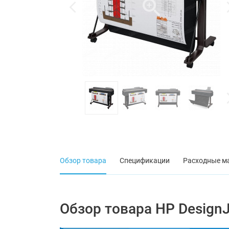
Обзор товара
Спецификации
Расходные м
Обзор товара HP DesignJ