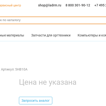
shop@ladrm.ru
8 800 301-90-12
+7 495 
ервисный центр
ные материалы
Запчасти для оргтехники
Компьютеры и к
Артикул: 5HB10A
Цена не указана
Запросить аналог