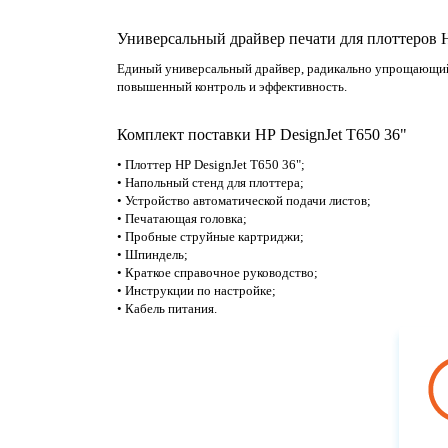
Универсальный драйвер печати для плоттеров H
Единый универсальный драйвер, радикально упрощающий 
повышенный контроль и эффективность.
Комплект поставки HP DesignJet T650 36"
• Плоттер HP DesignJet T650 36";
• Напольный стенд для плоттера;
• Устройство автоматической подачи листов;
• Печатающая головка;
• Пробные струйные картриджи;
• Шпиндель;
• Краткое справочное руководство;
• Инструкции по настройке;
• Кабель питания.