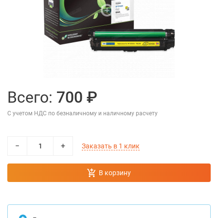
Всего:
700 ₽
С учетом НДС по безналичному и наличному расчету
−
+
Заказать в 1 клик
В корзину