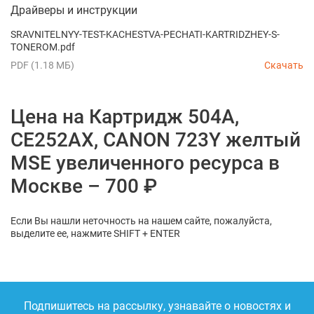
Драйверы и инструкции
SRAVNITELNYY-TEST-KACHESTVA-PECHATI-KARTRIDZHEY-S-
TONEROM.pdf
PDF (1.18 МБ)
Скачать
Цена на Картридж 504A,
CE252AX, CANON 723Y желтый
MSE увеличенного ресурса в
Москве – 700 ₽
Если Вы нашли неточность на нашем сайте, пожалуйста,
выделите ее, нажмите SHIFT + ENTER
Подпишитесь на рассылку, узнавайте о новостях и