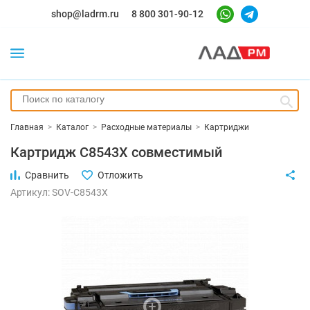
shop@ladrm.ru
8 800 301-90-12
Главная
>
Каталог
>
Расходные материалы
>
Картриджи
Картридж C8543X совместимый
Сравнить
Отложить
Артикул: SOV-C8543X