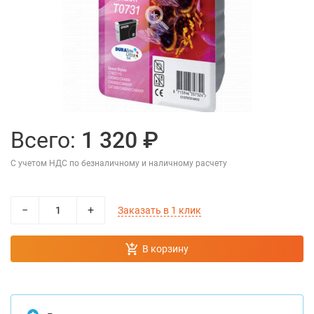
Всего:
1 320 ₽
С учетом НДС по безналичному и наличному расчету
−
+
Заказать в 1 клик
В корзину