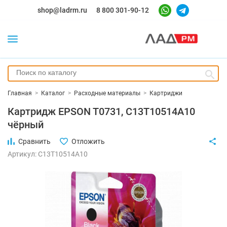
shop@ladrm.ru
8 800 301-90-12
Главная
>
Каталог
>
Расходные материалы
>
Картриджи
Картридж EPSON T0731, C13T10514А10
чёрный
Сравнить
Отложить
Артикул: C13T10514A10