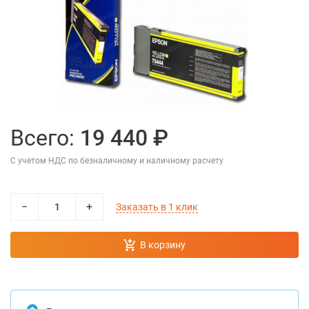
Всего:
19 440 ₽
С учетом НДС по безналичному и наличному расчету
−
+
Заказать в 1 клик
В корзину