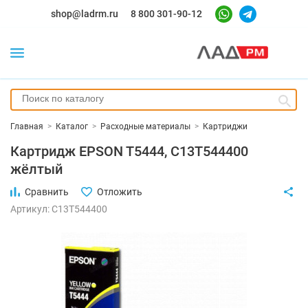
shop@ladrm.ru
8 800 301-90-12
Главная
>
Каталог
>
Расходные материалы
>
Картриджи
Картридж EPSON T5444, C13T544400
жёлтый
Сравнить
Отложить
Артикул: C13T544400