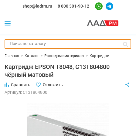
shop@ladrm.ru
8 800 301-90-12
Главная
>
Каталог
>
Расходные материалы
>
Картриджи
Картридж EPSON T8048, C13T804800
чёрный матовый
Сравнить
Отложить
Артикул: C13T804800