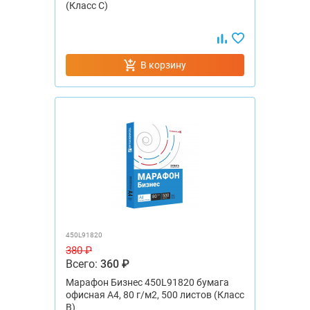
(Класс C)
В корзину
450L91820
380 ₽
Всего:
360 ₽
Марафон Бизнес 450L91820 бумага
офисная А4, 80 г/м2, 500 листов (Класс
B)