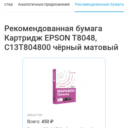
ойства
Аналогичные предложения
Рекомендованная бумага
Рекомендованная бумага
Картридж EPSON T8048,
C13T804800 чёрный матовый
450L91720
Всего:
450 ₽