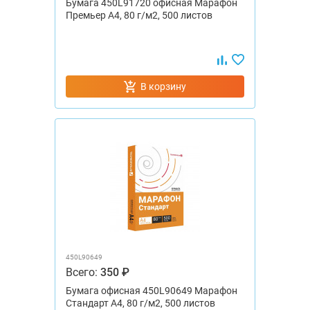
Бумага 450L91720 офисная Марафон
Премьер А4, 80 г/м2, 500 листов
В корзину
450L90649
Всего:
350 ₽
Бумага офисная 450L90649 Марафон
Стандарт А4, 80 г/м2, 500 листов