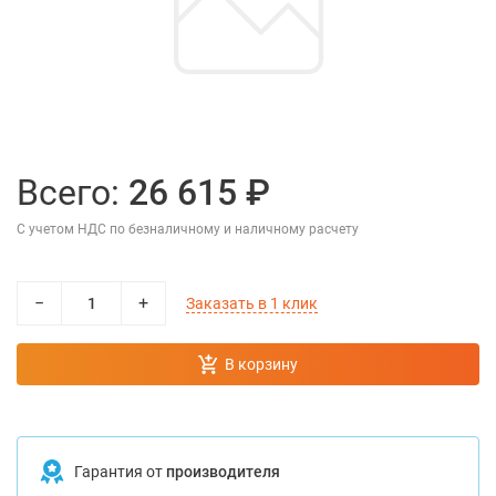
Всего:
26 615 ₽
С учетом НДС по безналичному и наличному расчету
−
+
Заказать в 1 клик
В корзину
Гарантия от
производителя