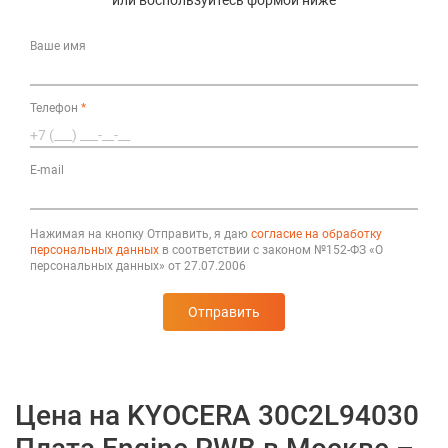
или воспользуйтесь формой ниже
Ваше имя
Телефон
*
E-mail
Нажимая на кнопку Отправить, я даю
согласие на обработку
персональных данных
в соответствии с законом №152-ФЗ «О
персональных данных» от 27.07.2006
Отправить
Цена на KYOCERA 30C2L94030