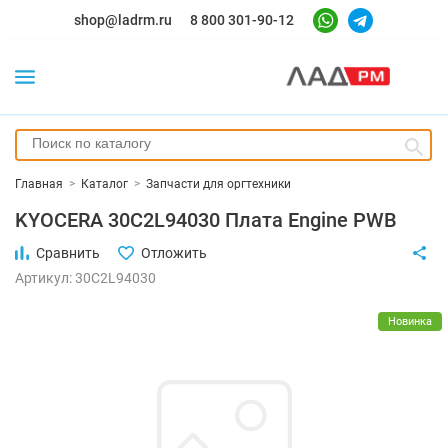
shop@ladrm.ru
8 800 301-90-12
Главная
>
Каталог
>
Запчасти для оргтехники
KYOCERA 30C2L94030 Плата Engine PWB
Сравнить
Отложить
Артикул: 30C2L94030
Новинка