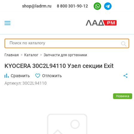
shop@ladrm.ru
8 800 301-90-12
Главная
>
Каталог
>
Запчасти для оргтехники
KYOCERA 30C2L94110 Узел секции Exit
Сравнить
Отложить
Артикул: 30C2L94110
Новинка