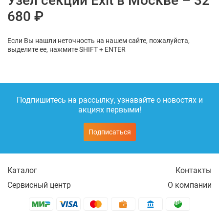
Узел секции Exit в Москве – 32
680 ₽
Если Вы нашли неточность на нашем сайте, пожалуйста,
выделите ее, нажмите SHIFT + ENTER
Подпишитесь на рассылку, узнавайте о новостях и
акциях первыми!
Подписаться
Каталог
Контакты
Сервисный центр
О компании