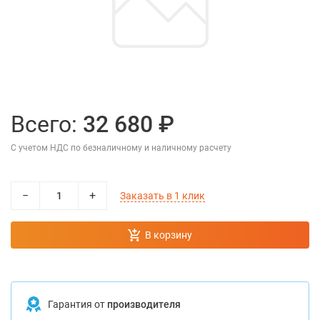
Всего:
32 680 ₽
С учетом НДС по безналичному и наличному расчету
−
+
Заказать в 1 клик
В корзину
Гарантия от
производителя