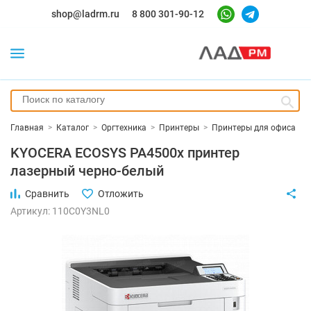
shop@ladrm.ru
8 800 301-90-12
Главная
>
Каталог
>
Оргтехника
>
Принтеры
>
Принтеры для офиса
KYOCERA ECOSYS PA4500x принтер
лазерный черно-белый
Сравнить
Отложить
Артикул: 110C0Y3NL0