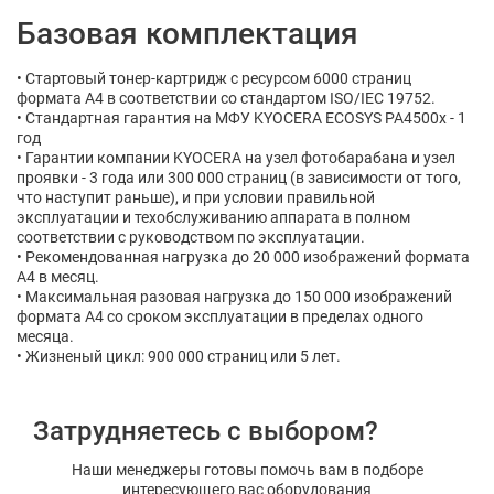
Базовая комплектация
• Стартовый тонер-картридж с ресурсом 6000 страниц
формата A4 в соответствии со стандартом ISO/IEC 19752.
• Стандартная гарантия на МФУ KYOCERA ECOSYS PA4500x - 1
год
• Гарантии компании KYOCERA на узел фотобарабана и узел
проявки - 3 года или 300 000 страниц (в зависимости от того,
что наступит раньше), и при условии правильной
эксплуатации и техобслуживанию аппарата в полном
соответствии с руководством по эксплуатации.
• Рекомендованная нагрузка до 20 000 изображений формата
A4 в месяц.
• Максимальная разовая нагрузка до 150 000 изображений
формата A4 со сроком эксплуатации в пределах одного
месяца.
• Жизненый цикл: 900 000 страниц или 5 лет.
Затрудняетесь с выбором?
Наши менеджеры готовы помочь вам в подборе
интересующего вас оборудования