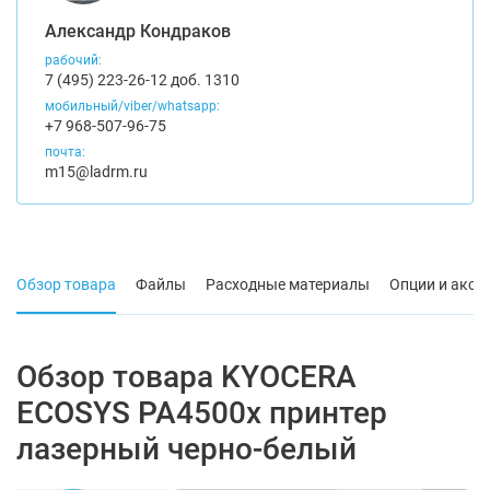
Александр Кондраков
рабочий:
7 (495) 223-26-12 доб. 1310
мобильный/viber/whatsapp:
+7 968-507-96-75
почта:
m15@ladrm.ru
Обзор товара
Файлы
Расходные материалы
Опции и аксе
Обзор товара KYOCERA
ECOSYS PA4500x принтер
лазерный черно-белый