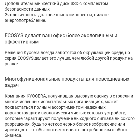
Дополнительный жесткий диск SSD с комплектом
безопасности данных
Экологичность: долговечные компоненты, низкое
энергопотребление.
ECOSYS делает ваш офис более экологичным и
эффективным
Решения Kyocera всегда заботятся об окружающей среде, но
серия ECOSYS делает это лучше, чем любой другой продукт на
рынке.
Многофункциональные продукты для повседневных
задач
Компания KYOCERA, получившая высокую оценку в отрасли и
многочисленных испытательных организациях, может
похвастаться полным ассортиментом надежных,
дорогостоящих и экологически чистых сетевых устройств,
которые гарантируют получение выходного сигнала высокого
разрешения, будь то четкое черно-белое изображение или
яркий цвет. , чтобы соответствовать потребностям любого
бизнеса.