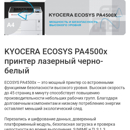
KYOCERA ECOSYS PA4500x
принтер лазерный черно-
белый
ECOSYS PA4500x — это мощный принтер со встроенными
функциями безопасности высокого уровня. Высокая скорость
до 45 страниц в минуту способствует повышению
производительности небольших рабочих групп. Благодаря
долговечным компонентам и низкому потреблению энергии
оставляет меньший экологический след.
Перезапись и шифрование данных, доверенный
платформенный модуль, безопасная загрузка и проверка
целостности во время выполнения, S/MIME и TLS 1.3.