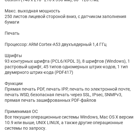
Макс. выходная мощность
250 листов лицевой стороной вниз, с датчиком заполнения
бумаги
Печать
Процессор: ARM Cortex-A53 двухъядерный 1,4 ГГц
Шрифты
93 контурных шрифта (PCL6/KPDL 3), 8 шрифтов (Windows), 1
растровый шрифт, 45 типов одномерных штрих-кодов, 1 тип
двумерного штрих-кода (PDF417)
Функции
Прямая печать PDF, печать IPP, печать по электронной почте,
печать WSD, безопасная печать через SSL, IPsec, SNMPv3,
прямая печать зашифрованных PDF-файлов
Применимая ОС
Все текущие операционные системы Windows, Mac OS X версии
10.9 или выше, UNIX LINUX, а также другие операционные
системы по запросу.