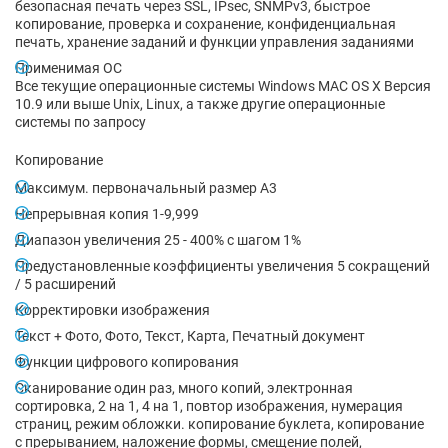
безопасная печать через SSL, IPsec, SNMPv3, быстрое
копирование, проверка и сохранение, конфиденциальная
печать, хранение заданий и функции управления заданиями
Применимая ОС
Все текущие операционные системы Windows MAC OS X Версия
10.9 или выше Unix, Linux, а также другие операционные
системы по запросу
Копирование
Максимум. первоначальный размер A3
Непрерывная копия 1-9,999
Диапазон увеличения 25 - 400% с шагом 1%
Предустановленные коэффициенты увеличения 5 сокращений
/ 5 расширений
Корректировки изображения
Текст + Фото, Фото, Текст, Карта, Печатный документ
Функции цифрового копирования
Сканирование один раз, много копий, электронная
сортировка, 2 на 1, 4 на 1, повтор изображения, нумерация
страниц, режим обложки. копирование буклета, копирование
с прерыванием, наложение формы, смещение полей,