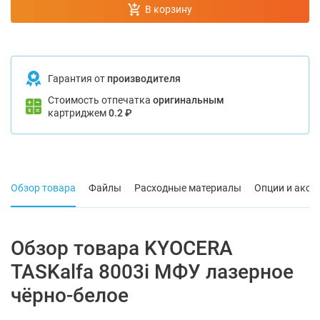
В корзину
Гарантия от
производителя
Стоимость отпечатка
оригинальным
картриджем
0.2 ₽
Обзор товара
Файлы
Расходные материалы
Опции и аксе
Обзор товара KYOCERA
TASKalfa 8003i МФУ лазерное
чёрно-белое