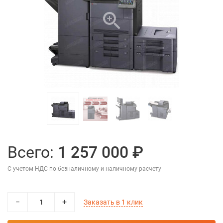
Всего:
1 257 000 ₽
С учетом НДС по безналичному и наличному расчету
−
+
Заказать в 1 клик