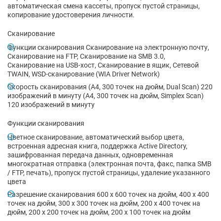
автоматическая смена кассеты, пропуск пустой страницы,
копирование удостоверения личности.
Сканирование
Функции сканирования Сканирование на электронную почту,
Сканирование на FTP, Сканирование на SMB 3.0,
Сканирование на USB-хост, Сканирование в ящик, Сетевой
TWAIN, WSD-сканирование (WIA Driver Network)
Скорость сканирования (A4, 300 точек на дюйм, Dual Scan) 220
изображений в минуту (A4, 300 точек на дюйм, Simplex Scan)
120 изображений в минуту
Функции сканирования
Цветное сканирование, автоматический выбор цвета,
встроенная адресная книга, поддержка Active Directory,
зашифрованная передача данных, одновременная
многократная отправка (электронная почта, факс, папка SMB
/ FTP, печать), пропуск пустой страницы, удаление указанного
цвета
Разрешение сканирования 600 x 600 точек на дюйм, 400 x 400
точек на дюйм, 300 x 300 точек на дюйм, 200 x 400 точек на
дюйм, 200 x 200 точек на дюйм, 200 x 100 точек на дюйм