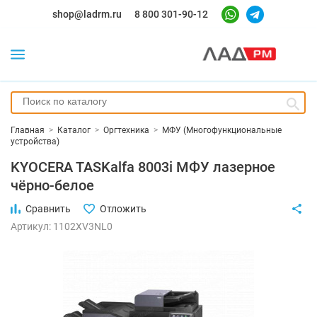
shop@ladrm.ru
8 800 301-90-12
Главная
>
Каталог
>
Оргтехника
>
МФУ (Многофункциональные
устройства)
KYOCERA TASKalfa 8003i МФУ лазерное
чёрно-белое
Сравнить
Отложить
Артикул: 1102XV3NL0