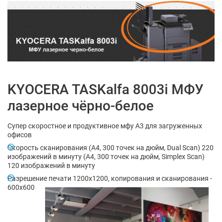
KYOCERA TASKalfa 8003i МФУ
лазерное чёрно-белое
Супер скоростное и продуктивное мфу А3 для загруженных
офисов
Скорость сканирования (A4, 300 точек на дюйм, Dual Scan) 220
изображений в минуту (A4, 300 точек на дюйм, Simplex Scan)
120 изображений в минуту
Разрешение печати 1200х1200, копирования и сканирования -
600х600