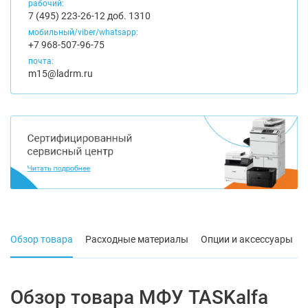
рабочий:
7 (495) 223-26-12 доб. 1310
мобильный/viber/whatsapp:
+7 968-507-96-75
почта:
m15@ladrm.ru
Обзор товара
Расходные материалы
Опции и аксессуары
Обзор товара МФУ TASKalfa