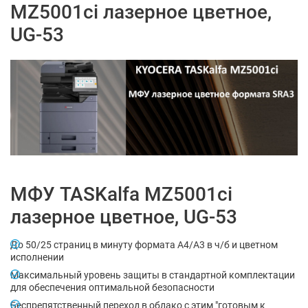
MZ5001ci лазерное цветное,
UG-53
МФУ TASKalfa MZ5001ci
лазерное цветное, UG-53
До 50/25 страниц в минуту формата А4/А3 в ч/б и цветном
исполнении
Максимальный уровень защиты в стандартной комплектации
для обеспечения оптимальной безопасности
Беспрепятственный переход в облако с этим "готовым к