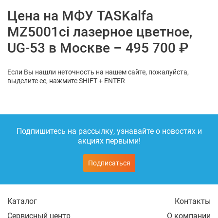
Цена на МФУ TASKalfa
MZ5001ci лазерное цветное,
UG-53 в Москве – 495 700 ₽
Если Вы нашли неточность на нашем сайте, пожалуйста,
выделите ее, нажмите SHIFT + ENTER
Подпишитесь на рассылку, узнавайте о новостях и
акциях первыми!
Подписаться
Каталог
Контакты
Сервисный центр
О компании