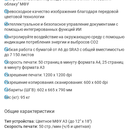
облаку" МФУ
Превосходное качество изображения благодаря передовой
цветовой технологии
Интеллектуальное и безопасное управление документами с
помощью интегрированных функций ИИ
Контролируйте воздействие на окружающую среду с помощью
индикации потребления энергии и выбросов CO2
Гибкая работа с бумагой от A6 до SRA3 с общей вместимостью
до 7 150 листов
Скорость печати: 50 страниц в минуту формата А4, 25 страниц
в минуту формата А3
Разрешение печати: 1200 x 1200 dpi
Разрешение копирования.сканирования: 600 x 600 dpi
Габариты (ШГВ): 602 x 665 x 790 мм
Вес (кг): 95 кг
Общие характеристики
Тип устройства:
Цветное МФУ А3 (до 12" x 18")
Скорость печати:
50 стр./мин (ч/б и цветная)