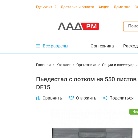
Где купить?
Доставка и оплата
Акции
Демо зал
С
Все разделы
Оргтехника
Расход
Главная
>
Каталог
>
Оргтехника
>
Опции и аксессуары
Пьедестал с лотком на 550 листов
DE15
Сравнить
Отложить
Поделиться
Но