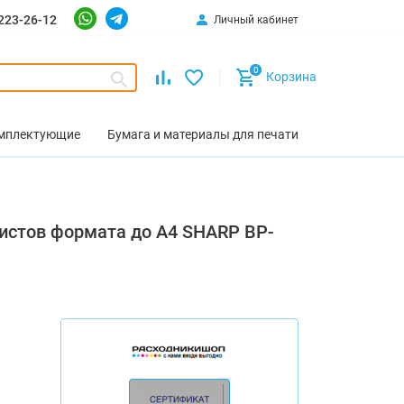
223-26-12
Личный кабинет
0
Корзина
омплектующие
Бумага и материалы для печати
листов формата до A4 SHARP BP-