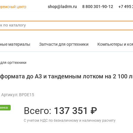
shop@ladrm.ru
8 800 301-90-12
+7 495 
ервисный центр
ные материалы
Запчасти для оргтехники
Компьютеры и к
 для оргтехники
 формата до A3 и тандемным лотком на 2 100 
Артикул: BPDE15
Всего:
137 351 ₽
винка
С учетом НДС по безналичному и наличному расчету