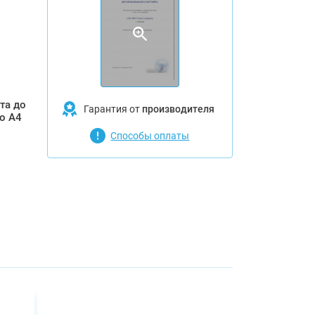
та до
Гарантия от
производителя
о A4
Способы оплаты