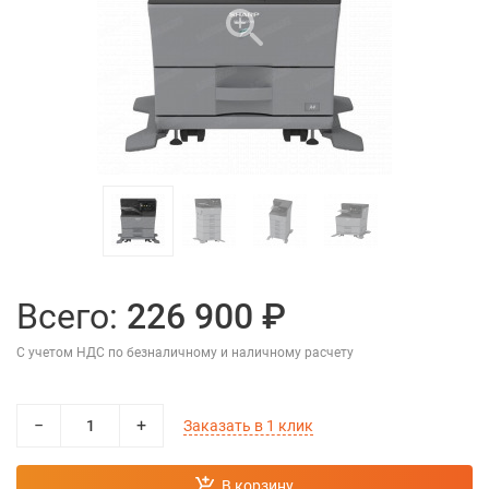
Всего:
226 900 ₽
С учетом НДС по безналичному и наличному расчету
−
+
Заказать в 1 клик
В корзину