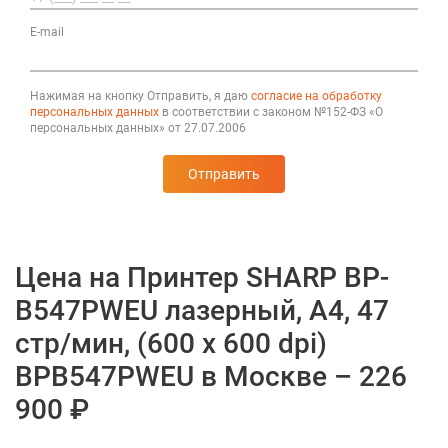
E-mail
Нажимая на кнопку Отправить, я даю
согласие на обработку
персональных данных
в соответствии с законом №152-ФЗ «О
персональных данных» от 27.07.2006
Отправить
Цена на Принтер SHARP BP-
B547PWEU лазерный, А4, 47
стр/мин, (600 x 600 dpi)
BPB547PWEU в Москве – 226
900 ₽