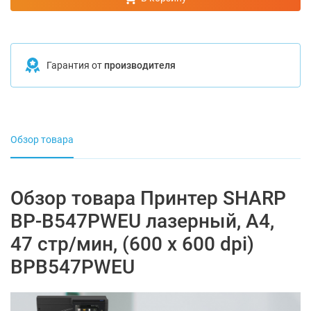
Гарантия от
производителя
Обзор товара
Обзор товара Принтер SHARP
BP-B547PWEU лазерный, А4,
47 стр/мин, (600 x 600 dpi)
BPB547PWEU