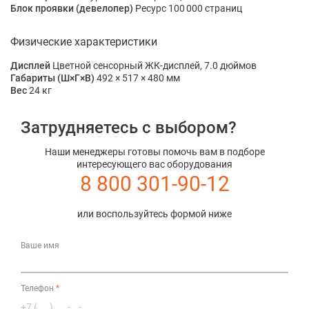
Блок проявки (девелопер)
Ресурс 100 000 страниц
Физические характеристики
Дисплей
Цветной сенсорный ЖК-дисплей, 7.0 дюймов
Габариты (Ш×Г×В)
492 × 517 × 480 мм
Вес
24 кг
Затрудняетесь с выбором?
Наши менеджеры готовы помочь вам в подборе
интересующего вас оборудования
8 800 301-90-12
или воспользуйтесь формой ниже
Ваше имя
Телефон
*