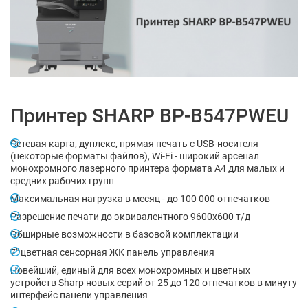
Принтер SHARP BP-B547PWEU
Сетевая карта, дуплекс, прямая печать с USB-носителя
(некоторые форматы файлов), Wi-Fi - широкий арсенал
монохромного лазерного принтера формата А4 для малых и
средних рабочих групп
Максимальная нагрузка в месяц - до 100 000 отпечатков
Разрешение печати до эквивалентного 9600х600 т/д
Обширные возможности в базовой комплектации
7" цветная сенсорная ЖК панель управления
Новейший, единый для всех монохромных и цветных
устройств Sharp новых серий от 25 до 120 отпечатков в минуту
интерфейс панели управления