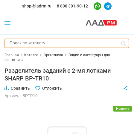
shop@ladrm.ru
8 800 301-90-12
Главная
>
Каталог
>
Оргтехника
>
Опции и аксессуары для
оргтехники
Разделитель заданий c 2-мя лотками
SHARP BP-TR10
Сравнить
Отложить
Артикул: BPTR10
Новинка