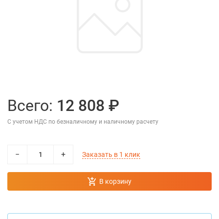
Всего:
12 808 ₽
С учетом НДС по безналичному и наличному расчету
−
+
Заказать в 1 клик
В корзину