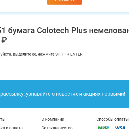
 бумага Colotech Plus немелован
 ₽
уйста, выделите ее, нажмите SHIFT + ENTER
рассылку, узнавайте о новостях и акциях первыми!
кты
О компании
Способы оплаты
ка и оплата
Сотрудничество