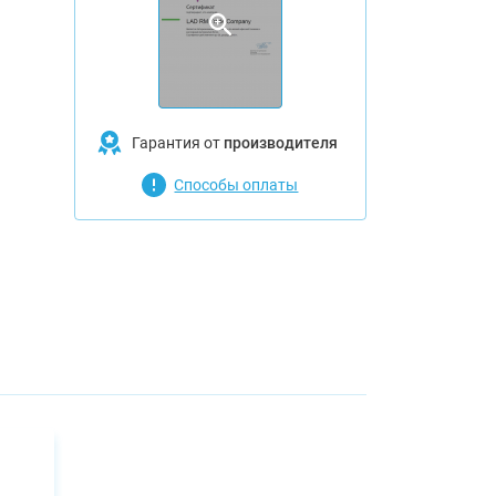
Гарантия от
производителя
Способы оплаты
ов
ть,
та