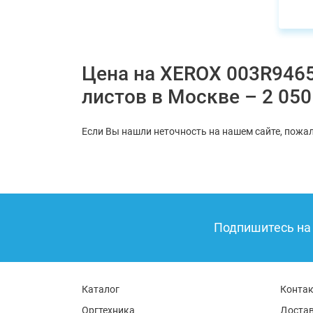
Цена на XEROX 003R94651
листов в Москве – 2 050
Если Вы нашли неточность на нашем сайте, пожал
Подпишитесь на 
Каталог
Конта
Оргтехника
Достав