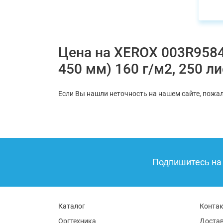
Цена на XEROX 003R95841
450 мм) 160 г/м2, 250 л
Если Вы нашли неточность на нашем сайте, пожал
Подпишитесь на 
Каталог
Конта
Оргтехника
Достав