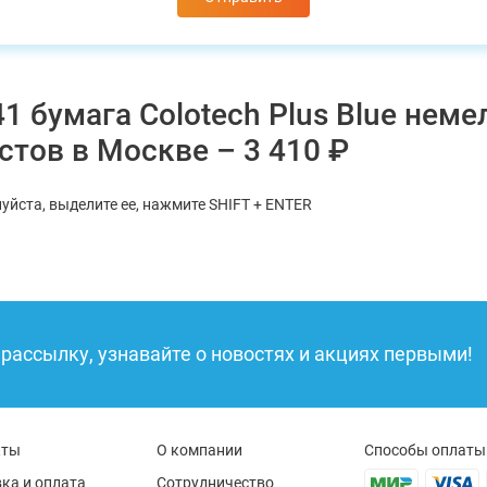
 бумага Colotech Plus Blue неме
истов в Москве – 3 410 ₽
уйста, выделите ее, нажмите SHIFT + ENTER
рассылку, узнавайте о новостях и акциях первыми!
кты
О компании
Способы оплаты
ка и оплата
Сотрудничество