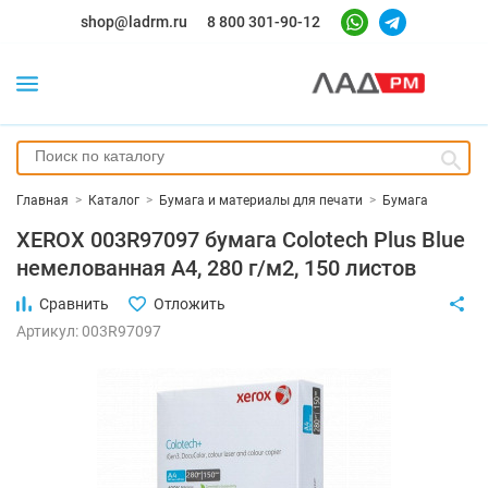
shop@ladrm.ru
8 800 301-90-12
Главная
>
Каталог
>
Бумага и материалы для печати
>
Бумага
XEROX 003R97097 бумага Colotech Plus Blue
немелованная А4, 280 г/м2, 150 листов
Сравнить
Отложить
Артикул: 003R97097