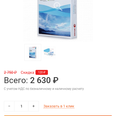
2 750 ₽
Скидка
120 ₽
Всего:
2 630 ₽
С учетом НДС по безналичному и наличному расчету
−
+
Заказать в 1 клик