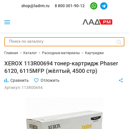
shop@ladrm.ru
8 800 301-90-12
Главная
>
Каталог
>
Расходные материалы
>
Картриджи
XEROX 113R00694 тонер-картридж Phaser
6120, 6115MFP (жёлтый, 4500 стр)
Сравнить
Отложить
Артикул: 113R00694