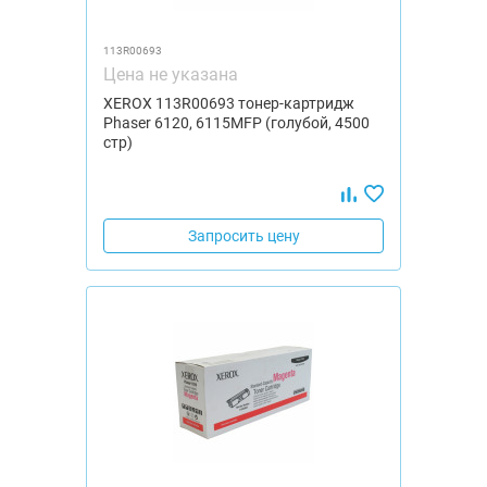
113R00693
Цена не указана
XEROX 113R00693 тонер-картридж
Phaser 6120, 6115MFP (голубой, 4500
стр)
Запросить цену