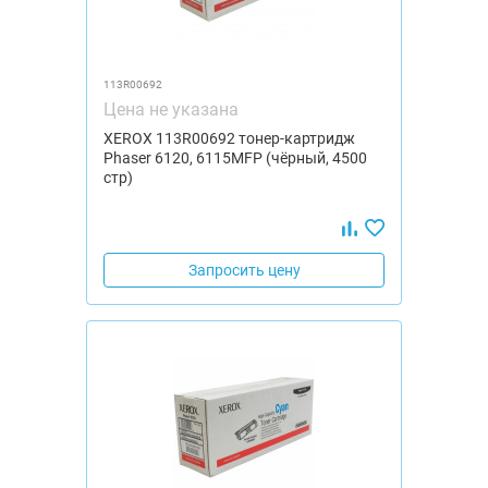
113R00692
Цена не указана
XEROX 113R00692 тонер-картридж
Phaser 6120, 6115MFP (чёрный, 4500
стр)
Запросить цену