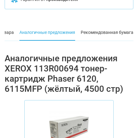
товара
Аналогичные предложения
Рекомендованная бумага
Аналогичные предложения
XEROX 113R00694 тонер-
картридж Phaser 6120,
6115MFP (жёлтый, 4500 стр)