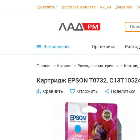
Где купить?
Доставка и оплата
Акции
Демо зал
С
Все разделы
Оргтехника
Расход
Главная
>
Каталог
>
Расходные материалы
>
Картрид
Картридж EPSON T0732, C13T1052
Сравнить
Отложить
Поделиться