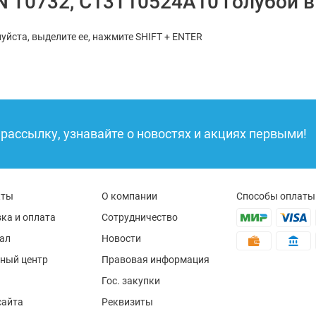
 T0732, C13T10524А10 голубой в
уйста, выделите ее, нажмите SHIFT + ENTER
рассылку, узнавайте о новостях и акциях первыми!
кты
О компании
Способы оплаты
ка и оплата
Сотрудничество
ал
Новости
ный центр
Правовая информация
Гос. закупки
сайта
Реквизиты